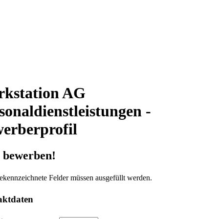
kstation AG
sonaldienstleistungen -
erberprofil
t bewerben!
ekennzeichnete Felder müssen ausgefüllt werden.
aktdaten