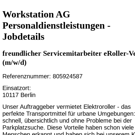
Workstation AG
Personaldienstleistungen -
Jobdetails
freundlicher Servicemitarbeiter eRoller-V
(m/w/d)
Referenznummer: 805924587
Einsatzort:
10117 Berlin
Unser Auftraggeber vermietet Elektroroller - das
perfekte Transportmittel für urbane Umgebungen
schnell, übersichtlich und ohne Probleme bei der
Parkplatzsuche. Diese Vorteile haben schon viele
Menschen erkannt und haben sich bei unserem 