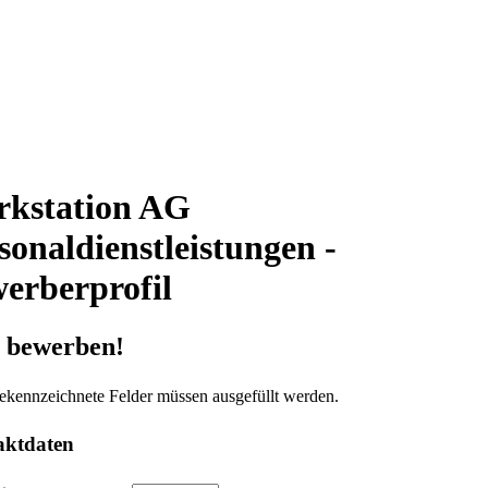
kstation AG
sonaldienstleistungen -
erberprofil
t bewerben!
ekennzeichnete Felder müssen ausgefüllt werden.
aktdaten