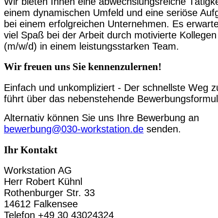
Wir bieten Ihnen eine abwechslungsreiche Tätigke
einem dynamischen Umfeld und eine seriöse Auf
bei einem erfolgreichen Unternehmen. Es erwarte
viel Spaß bei der Arbeit durch motivierte Kollegen
(m/w/d) in einem leistungsstarken Team.
Wir freuen uns Sie kennenzulernen!
Einfach und unkompliziert - Der schnellste Weg z
führt über das nebenstehende Bewerbungsformul
Alternativ können Sie uns Ihre Bewerbung an
bewerbung@030-workstation.de
senden.
Ihr Kontakt
Workstation AG
Herr Robert Kühnl
Rothenburger Str. 33
14612 Falkensee
Telefon +49 30 43024324