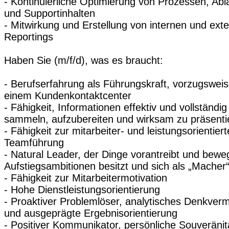
- Kontinuierliche Optimierung von Prozessen, Abl
und Supportinhalten
- Mitwirkung und Erstellung von internen und ext
Reportings
Haben Sie (m/f/d), was es braucht:
- Berufserfahrung als Führungskraft, vorzugsweis
einem Kundenkontaktcenter
- Fähigkeit, Informationen effektiv und vollständig
sammeln, aufzubereiten und wirksam zu präsenti
- Fähigkeit zur mitarbeiter- und leistungsorientier
Teamführung
- Natural Leader, der Dinge vorantreibt und bewe
Aufstiegsambitionen besitzt und sich als „Macher“
- Fähigkeit zur Mitarbeitermotivation
- Hohe Dienstleistungsorientierung
- Proaktiver Problemlöser, analytisches Denkve
und ausgeprägte Ergebnisorientierung
- Positiver Kommunikator, persönliche Souveränit