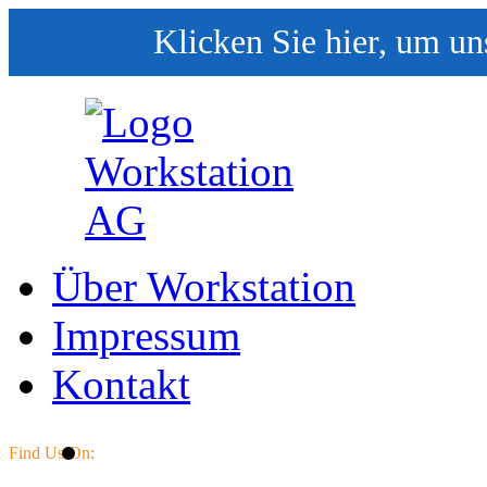
Klicken Sie hier, um un
Über Workstation
Impressum
Kontakt
Find Us On: