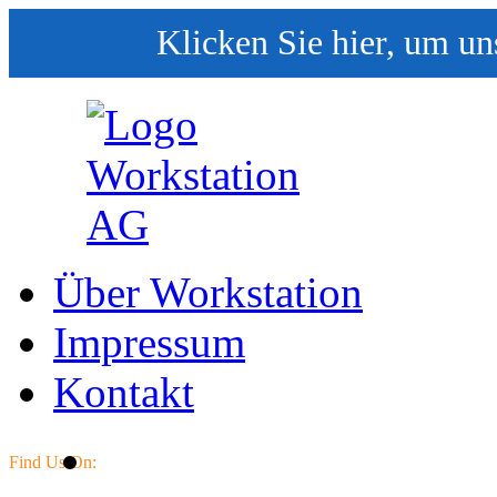
Klicken Sie hier, um un
Über Workstation
Impressum
Kontakt
Find Us On: