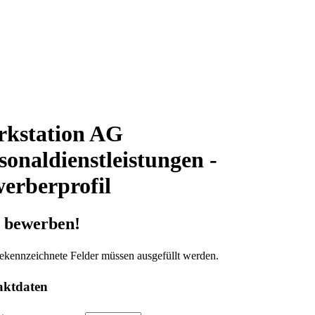
kstation AG
sonaldienstleistungen -
erberprofil
t bewerben!
ekennzeichnete Felder müssen ausgefüllt werden.
aktdaten