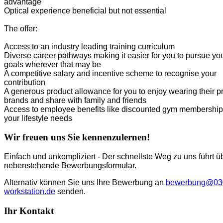
advantage
Optical experience beneficial but not essential
The offer:
Access to an industry leading training curriculum
Diverse career pathways making it easier for you to pursue yo
goals wherever that may be
A competitive salary and incentive scheme to recognise your
contribution
A generous product allowance for you to enjoy wearing their 
brands and share with family and friends
Access to employee benefits like discounted gym memberships
your lifestyle needs
Wir freuen uns Sie kennenzulernen!
Einfach und unkompliziert - Der schnellste Weg zu uns führt ü
nebenstehende Bewerbungsformular.
Alternativ können Sie uns Ihre Bewerbung an
bewerbung@03
workstation.de
senden.
Ihr Kontakt