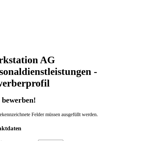
kstation AG
sonaldienstleistungen -
erberprofil
t bewerben!
ekennzeichnete Felder müssen ausgefüllt werden.
aktdaten