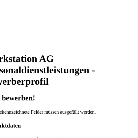
kstation AG
sonaldienstleistungen -
erberprofil
t bewerben!
ekennzeichnete Felder müssen ausgefüllt werden.
aktdaten