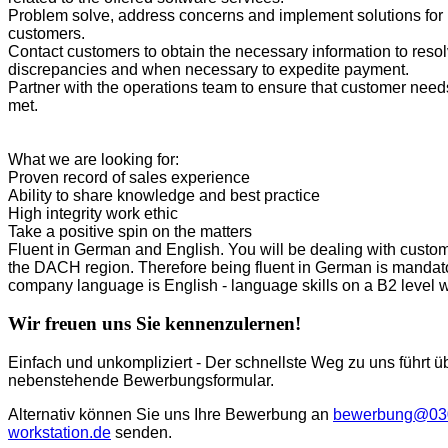
Problem solve, address concerns and implement solutions for
customers.
Contact customers to obtain the necessary information to reso
discrepancies and when necessary to expedite payment.
Partner with the operations team to ensure that customer need
met.
What we are looking for:
Proven record of sales experience
Ability to share knowledge and best practice
High integrity work ethic
Take a positive spin on the matters
Fluent in German and English. You will be dealing with custom
the DACH region. Therefore being fluent in German is mandat
company language is English - language skills on a B2 level wi
Wir freuen uns Sie kennenzulernen!
Einfach und unkompliziert - Der schnellste Weg zu uns führt ü
nebenstehende Bewerbungsformular.
Alternativ können Sie uns Ihre Bewerbung an
bewerbung@03
workstation.de
senden.