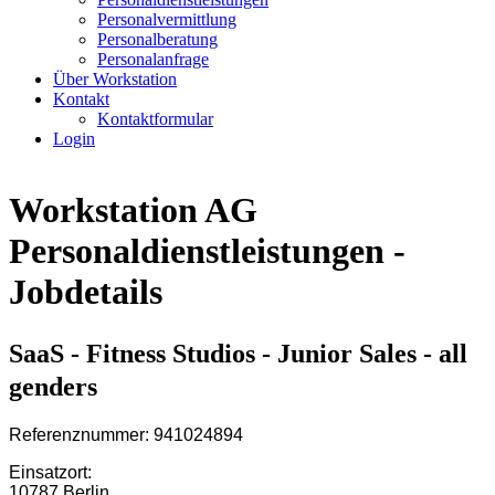
Personalvermittlung
Personalberatung
Personalanfrage
Über Workstation
Kontakt
Kontaktformular
Login
Workstation AG
Personaldienstleistungen -
Jobdetails
SaaS - Fitness Studios - Junior Sales - all
genders
Referenznummer: 941024894
Einsatzort:
10787 Berlin