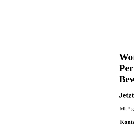
Wor
Per
Bew
Jetz
Mit * g
Kont