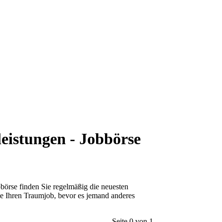
eistungen - Jobbörse
obbörse finden Sie regelmäßig die neuesten
ie Ihren Traumjob, bevor es jemand anderes
Seite 0 von 1