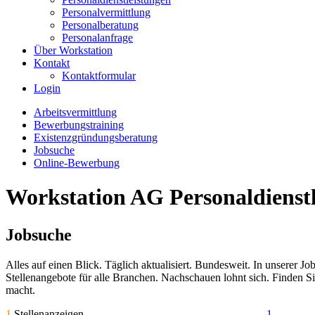
Personalvermittlung
Personalberatung
Personalanfrage
Über Workstation
Kontakt
Kontaktformular
Login
Arbeitsvermittlung
Bewerbungstraining
Existenzgründungsberatung
Jobsuche
Online-Bewerbung
Workstation AG Personaldienstl
Jobsuche
Alles auf einen Blick. Täglich aktualisiert. Bundesweit. In unserer J
Stellenangebote für alle Branchen. Nachschauen lohnt sich. Finden S
macht.
1
Stellenanzeigen
1