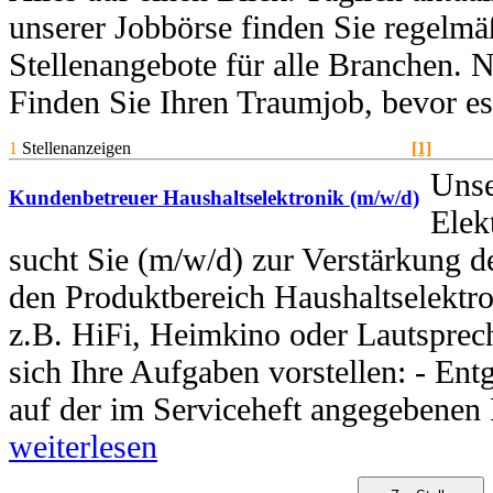
unserer Jobbörse finden Sie regelmä
Stellenangebote für alle Branchen. 
Finden Sie Ihren Traumjob, bevor e
1
Stellenanzeigen
[1]
Unse
Kundenbetreuer Haushaltselektronik (m/w/d)
Elek
sucht Sie (m/w/d) zur Verstärkung 
den Produktbereich Haushaltselektro
z.B. HiFi, Heimkino oder Lautsprec
sich Ihre Aufgaben vorstellen: - E
auf der im Serviceheft angegebenen P
weiterlesen