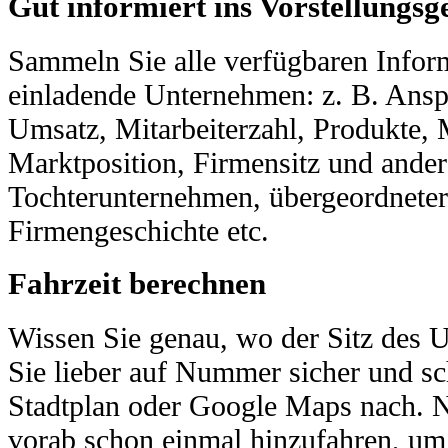
Gut informiert ins Vorstellungsg
Sammeln Sie alle verfügbaren Infor
einladende Unternehmen: z. B. Ansp
Umsatz, Mitarbeiterzahl, Produkte, 
Marktposition, Firmensitz und ander
Tochterunternehmen, übergeordnete
Firmengeschichte etc.
Fahrzeit berechnen
Wissen Sie genau, wo der Sitz des 
Sie lieber auf Nummer sicher und s
Stadtplan oder Google Maps nach. N
vorab schon einmal hinzufahren, um 