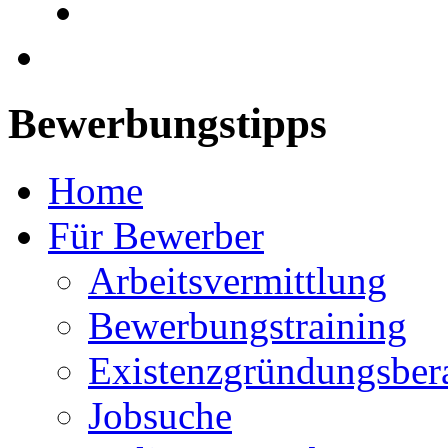
Bewerbungstipps
Home
Für Bewerber
Arbeitsvermittlung
Bewerbungstraining
Existenzgründungsber
Jobsuche