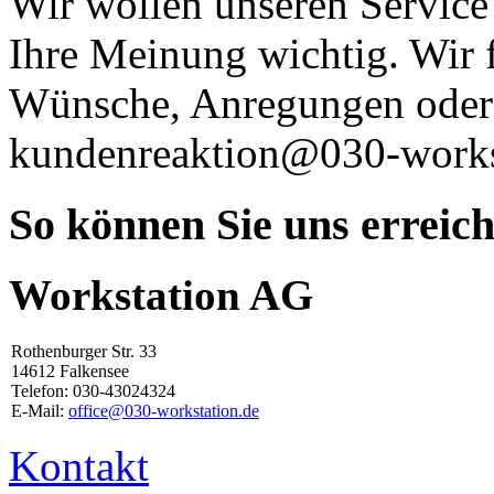
Wir wollen unseren Service s
Ihre Meinung wichtig. Wir f
Wünsche, Anregungen oder 
kundenreaktion@030-workst
So können Sie uns erreic
Workstation AG
Rothenburger Str. 33
14612 Falkensee
Telefon: 030-43024324
E-Mail:
office@030-workstation.de
Kontakt