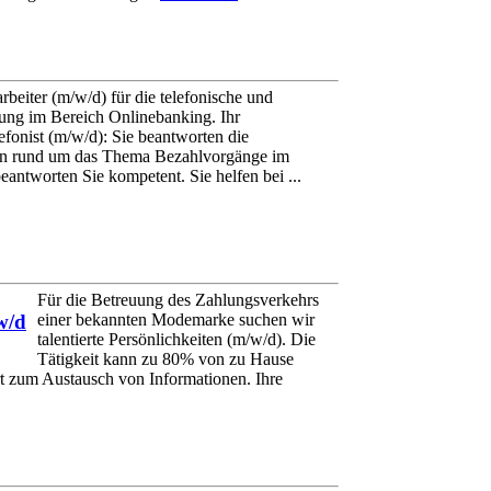
beiter (m/w/d) für die telefonische und
tung im Bereich Onlinebanking. Ihr
fonist (m/w/d): Sie beantworten die
en rund um das Thema Bezahlvorgänge im
ntworten Sie kompetent. Sie helfen bei ...
Für die Betreuung des Zahlungsverkehrs
einer bekannten Modemarke suchen wir
w/d
talentierte Persönlichkeiten (m/w/d). Die
Tätigkeit kann zu 80% von zu Hause
rt zum Austausch von Informationen. Ihre