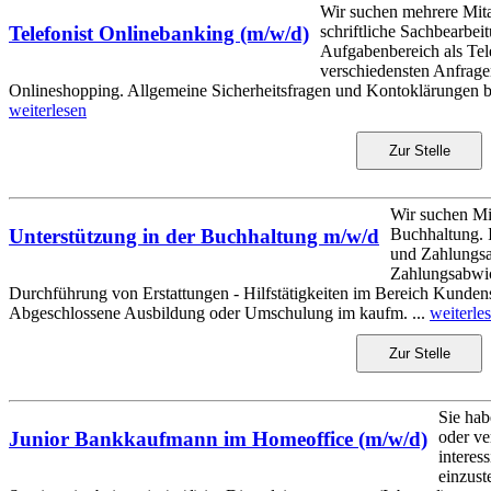
Wir suchen mehrere Mitar
schriftliche Sachbearbei
Telefonist Onlinebanking (m/w/d)
Aufgabenbereich als Tele
verschiedensten Anfrag
Onlineshopping. Allgemeine Sicherheitsfragen und Kontoklärungen bea
weiterlesen
Zur Stelle
Wir suchen Mit
Buchhaltung. 
Unterstützung in der Buchhaltung m/w/d
und Zahlungsav
Zahlungsabwic
Durchführung von Erstattungen - Hilfstätigkeiten im Bereich Kundens
Abgeschlossene Ausbildung oder Umschulung im kaufm. ...
weiterle
Zur Stelle
Sie ha
oder ve
Junior Bankkaufmann im Homeoffice (m/w/d)
interes
einzust