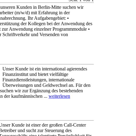
 unseren Kunden in Berlin-Mitte suchen wir
arbeiter (m/w/d) mit Erfahrung in der
nabrechnung. Ihr Aufgabengebiet: •
erstützung der Kollegen bei der Anwendung des
ft zur Anwendung einzelner Programmmodule •
 Schriftverkehr und Versenden von
Unser Kunde ist ein international agierendes
Finanzinstitut und bietet vielfältige
Finanzdienstleistungen, internationale
Überweisungen und Geldwechsel an. Für den
 suchen wir zur Ergänzung des bestehenden
 in der kaufmännischen ...
weiterlesen
Unser Kunde ist einer der großen Call-Center
Betreiber und sucht zur Steuerung des
Tagesgeschäfts eine talentierte Persönlichkeit für