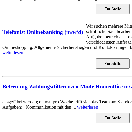
Zur Stelle
Wir suchen mehrere Mitar
schriftliche Sachbearbei
Telefonist Onlinebanking (m/w/d)
Aufgabenbereich als Tele
verschiedensten Anfrag
Onlineshopping. Allgemeine Sicherheitsfragen und Kontoklärungen bea
weiterlesen
Zur Stelle
Betreuung Zahlungsdifferenzen Mode Homeoffice m/
ausgeführt werden; einmal pro Woche trifft sich das Team am Stando
Aufgaben: - Kommunikation mit den ...
weiterlesen
Zur Stelle