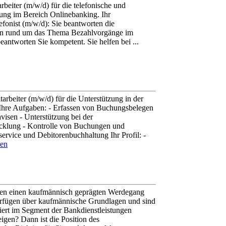
beiter (m/w/d) für die telefonische und
tung im Bereich Onlinebanking. Ihr
fonist (m/w/d): Sie beantworten die
en rund um das Thema Bezahlvorgänge im
ntworten Sie kompetent. Sie helfen bei ...
arbeiter (m/w/d) für die Unterstützung in der
Ihre Aufgaben: - Erfassen von Buchungsbelegen
isen - Unterstützung bei der
klung - Kontrolle von Buchungen und
ervice und Debitorenbuchhaltung Ihr Profil: -
sen
ben einen kaufmännisch geprägten Werdegang
rfügen über kaufmännische Grundlagen und sind
siert im Segment der Bankdienstleistungen
eigen? Dann ist die Position des