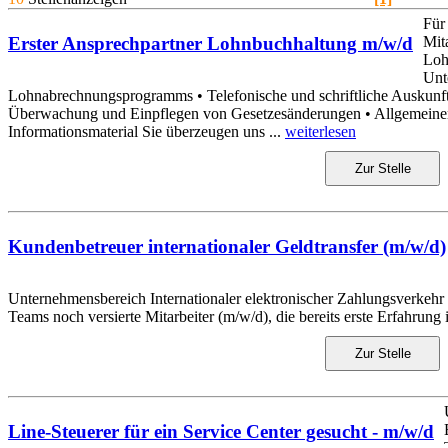
Für
Mit
Erster Ansprechpartner Lohnbuchhaltung m/w/d
Loh
Unt
Lohnabrechnungsprogramms • Telefonische und schriftliche Auskun
Überwachung und Einpflegen von Gesetzesänderungen • Allgemeiner
Informationsmaterial Sie überzeugen uns ...
weiterlesen
Zur Stelle
Kundenbetreuer internationaler Geldtransfer (m/w/d)
Unternehmensbereich Internationaler elektronischer Zahlungsverkehr
Teams noch versierte Mitarbeiter (m/w/d), die bereits erste Erfahrung
Zur Stelle
Line-Steuerer für ein Service Center gesucht - m/w/d