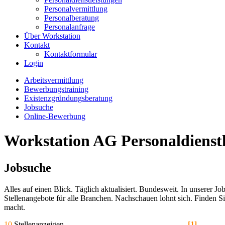
Personalvermittlung
Personalberatung
Personalanfrage
Über Workstation
Kontakt
Kontaktformular
Login
Arbeitsvermittlung
Bewerbungstraining
Existenzgründungsberatung
Jobsuche
Online-Bewerbung
Workstation AG Personaldienstl
Jobsuche
Alles auf einen Blick. Täglich aktualisiert. Bundesweit. In unserer J
Stellenangebote für alle Branchen. Nachschauen lohnt sich. Finden S
macht.
10
Stellenanzeigen
[1]