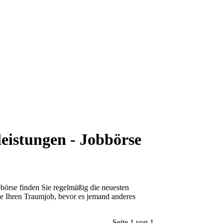
eistungen - Jobbörse
obbörse finden Sie regelmäßig die neuesten
ie Ihren Traumjob, bevor es jemand anderes
Seite 1 von 1