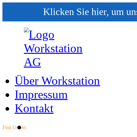
Klicken Sie hier, um un
Über Workstation
Impressum
Kontakt
Find Us On: