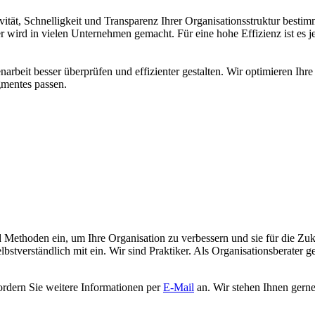
ität, Schnelligkeit und Transparenz Ihrer Organisationsstruktur best
 wird in vielen Unternehmen gemacht. Für eine hohe Effizienz ist es j
rbeit besser überprüfen und effizienter gestalten. Wir optimieren Ih
mentes passen.
Methoden ein, um Ihre Organisation zu verbessern und sie für die Zuku
lbstverständlich mit ein. Wir sind Praktiker. Als Organisationsberater
ordern Sie weitere Informationen per
E-Mail
an. Wir stehen Ihnen gerne