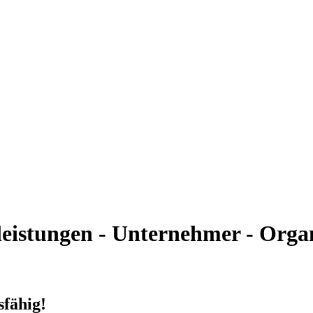
eistungen - Unternehmer - Orga
fähig!