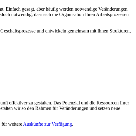
immt. Einfach gesagt, aber häufig werden notwendige Veränderungen
edoch notwendig, dass sich die Organisation Ihren Arbeitsprozessen
re Geschäftsprozesse und entwickeln gemeinsam mit Ihnen Strukturen,
nft effektiver zu gestalten. Das Potenzial und die Ressourcen Ihrer
 gestalten wir so den Rahmen für Veränderungen und setzen neue
 für weitere
Auskünfte zur Verfügung
.