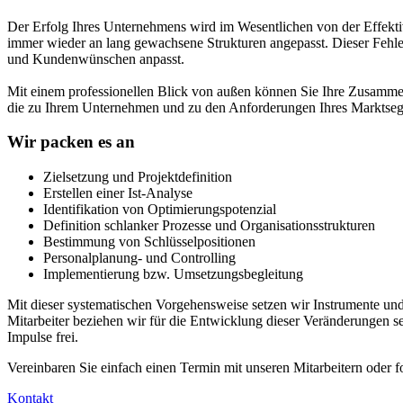
Der Erfolg Ihres Unternehmens wird im Wesentlichen von der Effektiv
immer wieder an lang gewachsene Strukturen angepasst. Dieser Fehler
und Kundenwünschen anpasst.
Mit einem professionellen Blick von außen können Sie Ihre Zusammena
die zu Ihrem Unternehmen und zu den Anforderungen Ihres Marktseg
Wir packen es an
Zielsetzung und Projektdefinition
Erstellen einer Ist-Analyse
Identifikation von Optimierungspotenzial
Definition schlanker Prozesse und Organisationsstrukturen
Bestimmung von Schlüsselpositionen
Personalplanung- und Controlling
Implementierung bzw. Umsetzungsbegleitung
Mit dieser systematischen Vorgehensweise setzen wir Instrumente und 
Mitarbeiter beziehen wir für die Entwicklung dieser Veränderungen se
Impulse frei.
Vereinbaren Sie einfach einen Termin mit unseren Mitarbeitern oder f
Kontakt